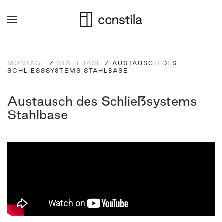
Zum
Hauptinhalt
springen
MONTAGE
/
STAHLBASE
/ AUSTAUSCH DES
SCHLIESSSYSTEMS STAHLBASE
Austausch des Schließsystems
Stahlbase