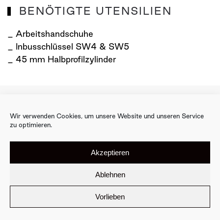
BENÖTIGTE UTENSILIEN
_ Arbeitshandschuhe
_ Inbusschlüssel SW4 & SW5
_ 45 mm Halbprofilzylinder
ÜBER UNS
KONTAKT
DATENSCHUTZ
Wir verwenden Cookies, um unsere Website und unseren Service
zu optimieren.
IMPRESSUM
MONTAGE
Akzeptieren
Ablehnen
Vorlieben