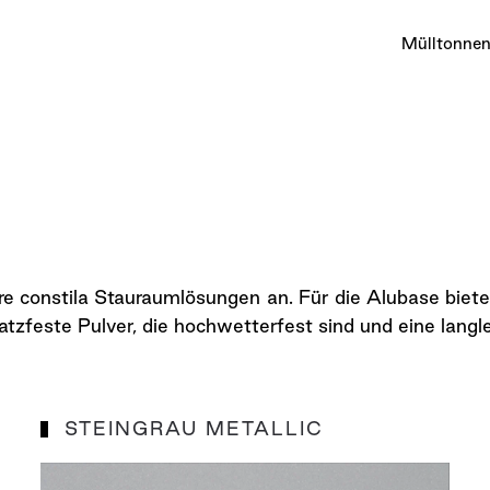
Mülltonne
re constila Stauraumlösungen an. Für die Alubase biete
tzfeste Pulver, die hochwetterfest sind und eine langl
STEINGRAU METALLIC