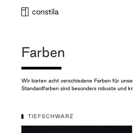
Zum
Hauptinhalt
springen
Farben
Wir bieten acht verschiedene Farben für unse
Standardfarben sind besonders robuste und kra
TIEFSCHWARZ