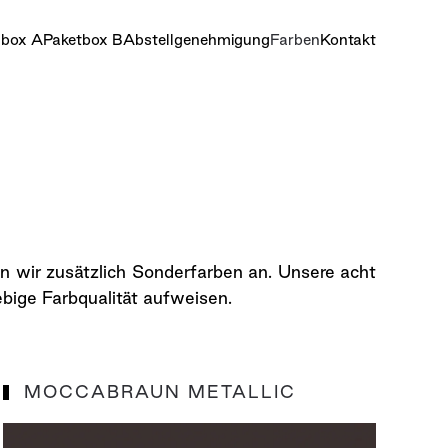
nbox A
Paketbox B
Abstellgenehmigung
Farben
Kontakt
n wir zusätzlich Sonderfarben an. Unsere acht
ebige Farbqualität aufweisen.
MOCCABRAUN METALLIC