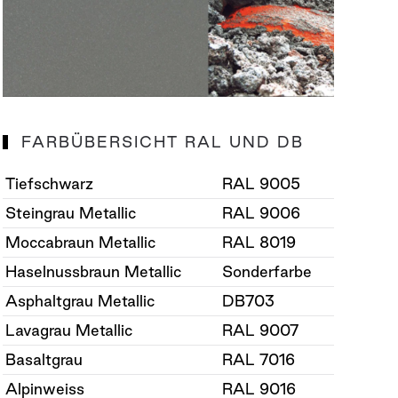
FARBÜBERSICHT RAL UND DB
Tiefschwarz
RAL 9005
Steingrau Metallic
RAL 9006
Moccabraun Metallic
RAL 8019
Haselnussbraun Metallic
Sonderfarbe
Asphaltgrau Metallic
DB703
Lavagrau Metallic
RAL 9007
Basaltgrau
RAL 7016
Alpinweiss
RAL 9016