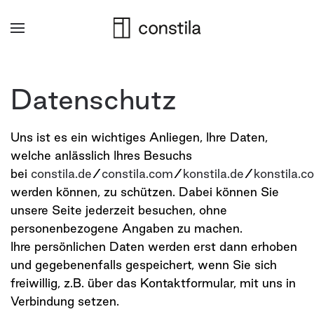
Zum
Hauptinhalt
springen
Datenschutz
Uns ist es ein wichtiges Anliegen, Ihre Daten,
welche anlässlich Ihres Besuchs
bei
constila.de
/
constila.com
/
konstila.de
/
konstila.c
werden können, zu schützen. Dabei können Sie
unsere Seite jederzeit besuchen, ohne
personenbezogene Angaben zu machen.
Ihre persönlichen Daten werden erst dann erhoben
und gegebenenfalls gespeichert, wenn Sie sich
freiwillig, z.B. über das Kontaktformular, mit uns in
Verbindung setzen.