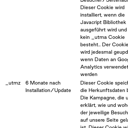
Dieser Cookie wird
installiert, wenn die
Javacript Bibliothek
ausgeführt wird und
kein _utma Cookie
besteht.. Der Cooki
wird jedesmal geupd
wenn Daten an Goo
Analytics verwende
werden
_utmz
6 Monate nach
Dieser Cookie speich
Installation/Update
die Herkunftsdaten 
Die Kampagne, die 
erklärt, wie und woh
der jeweilige Besuch
auf unsere Seite gel
ist. Dieser Cookie w