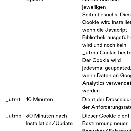
jeweiligen
Seitenbesuchs. Dies
Cookie wird installier
wenn die Javacript
Bibliothek ausgeführ
wird und noch kein
_utma Cookie beste
Der Cookie wird
jedesmal geupdated
wenn Daten an Goo
Analytics verwende
werden
_utmt
10 Minuten
Dient der Drosseldu
der Anforderungsrat
_utmb
30 Minuten nach
Dieser Cookie dient
Installation/Update
Bestimmung neuer
Besucher/Seitenauf