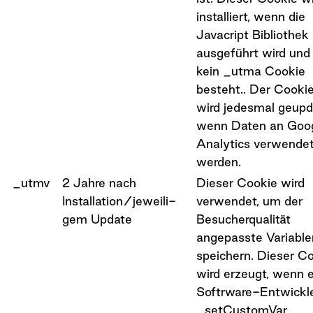
installiert, wenn die
Javacript Bibliothek
ausgeführt wird und
kein _utma Cookie
besteht.. Der Cooki
wird jedesmal geupd
wenn Daten an Goo
Analytics verwende
werden.
_utmv
2 Jahre nach
Dieser Cookie wird
Installation/jeweili-
verwendet, um der
gem Update
Besucherqualität
angepasste Variable
speichern. Dieser C
wird erzeugt, wenn e
Softrware-Entwickle
_setCustomVar