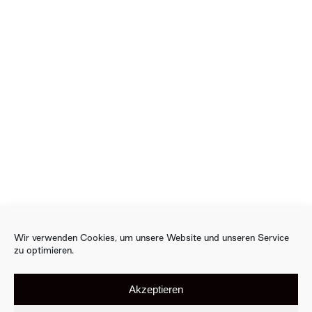
Wir verwenden Cookies, um unsere Website und unseren Service
zu optimieren.
ÜBER UNS
KONTAKT
DATENSCHUTZ
Akzeptieren
IMPRESSUM